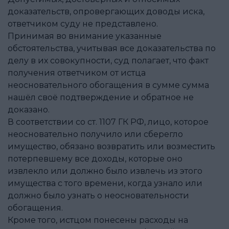
доказательств, опровергающих доводы иска,
ответчиком суду не представлено.
Принимая во внимание указанные
обстоятельства, учитывая все доказательства по
делу в их совокупности, суд полагает, что факт
получения ответчиком от истца
неосновательного обогащения в сумме сумма
нашёл своё подтверждение и обратное не
доказано.
В соответствии со ст. 1107 ГК РФ, лицо, которое
неосновательно получило или сберегло
имущество, обязано возвратить или возместить
потерпевшему все доходы, которые оно
извлекло или должно было извлечь из этого
имущества с того времени, когда узнало или
должно было узнать о неосновательности
обогащения.
Кроме того, истцом понесены расходы на