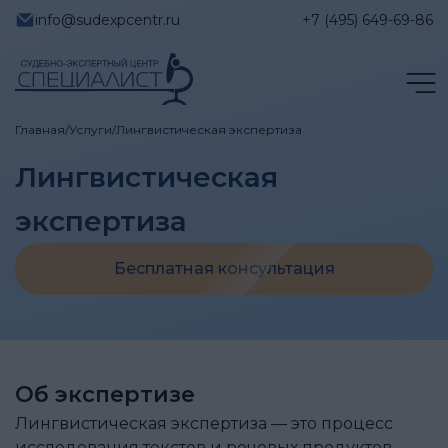
info@sudexpcentr.ru
+7 (495) 649-69-86
Главная
/
Услуги
/
Лингвистическая экспертиза
Лингвистическая
экспертиза
Бесплатная консультация
Об экспертизе
Лингвистическая экспертиза — это процесс
исследования текстов и речевых продуктов,