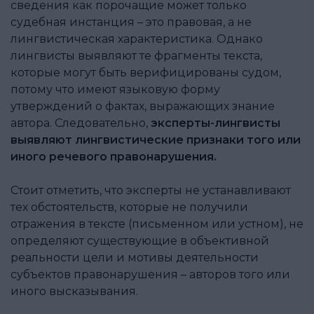
сведения как порочащие может только
судебная инстанция – это правовая, а не
лингвистическая характеристика. Однако
лингвисты выявляют те фрагменты текста,
которые могут быть верифицированы судом,
потому что имеют языковую форму
утверждений о фактах, выражающих знание
автора. Следовательно,
эксперты-лингвисты
выявляют лингвистические признаки того или
иного речевого правонарушения.
Стоит отметить, что эксперты не устанавливают
тех обстоятельств, которые не получили
отражения в тексте (письменном или устном), не
определяют существующие в объективной
реальности цели и мотивы деятельности
субъектов правонарушения – авторов того или
иного высказывания.