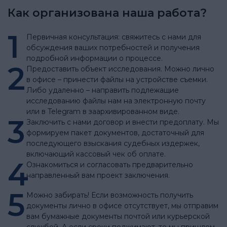
Как организована наша работа?
1
Первичная консультация: свяжитесь с нами для
обсуждения ваших потребностей и получения
подробной информации о процессе.
2
Предоставить объект исследования. Можно лично
в офисе – принести файлы на устройстве съемки.
Либо удаленно – направить подлежащие
исследованию файлы нам на электронную почту
или в Telegram в заархивированном виде.
3
Заключить с нами договор и внести предоплату. Мы
формируем пакет документов, достаточный для
последующего взыскания судебных издержек,
включающий кассовый чек об оплате.
4
Ознакомиться и согласовать предварительно
направленный вам проект заключения.
5
Можно забирать! Если возможность получить
документы лично в офисе отсутствует, мы отправим
вам бумажные документы почтой или курьерской