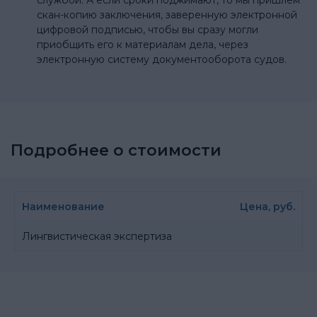
службой. А если сроки поджимают, то мы пришлем
скан-копию заключения, заверенную электронной
цифровой подписью, чтобы вы сразу могли
приобщить его к материалам дела, через
электронную систему документооборота судов.
Подробнее о стоимости
Наименование
Цена, руб.
Лингвистическая экспертиза