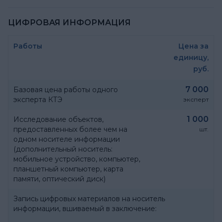
ЦИФРОВАЯ ИНФОРМАЦИЯ
Работы
Цена за
единицу,
руб.
7 000
Базовая цена работы одного
эксперта КТЭ
эксперт
1 000
Исследование объектов,
предоставленных более чем на
шт.
одном носителе информации
(дополнительный носитель:
мобильное устройство, компьютер,
планшетный компьютер, карта
памяти, оптический диск)
Запись цифровых материалов на носитель
информации, вшиваемый в заключение: