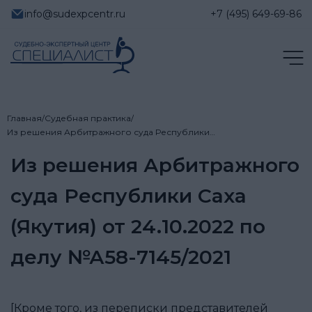
info@sudexpcentr.ru
+7 (495) 649-69-86
Главная
/
Судебная практика
/
Из решения Арбитражного суда Республики…
Из решения Арбитражного
суда Республики Саха
(Якутия) от 24.10.2022 по
делу №А58-7145/2021
[Кроме того, из переписки представителей