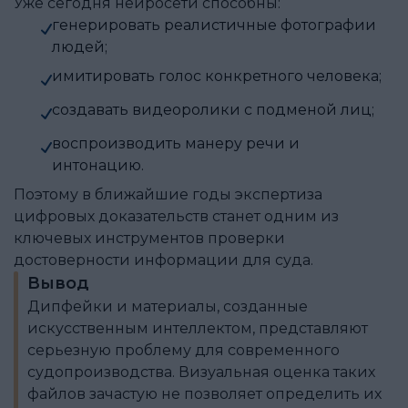
Уже сегодня нейросети способны:
генерировать реалистичные фотографии
людей;
имитировать голос конкретного человека;
создавать видеоролики с подменой лиц;
воспроизводить манеру речи и
интонацию.
Поэтому в ближайшие годы экспертиза
цифровых доказательств станет одним из
ключевых инструментов проверки
достоверности информации для суда.
Вывод
Дипфейки и материалы, созданные
искусственным интеллектом, представляют
серьезную проблему для современного
судопроизводства. Визуальная оценка таких
файлов зачастую не позволяет определить их