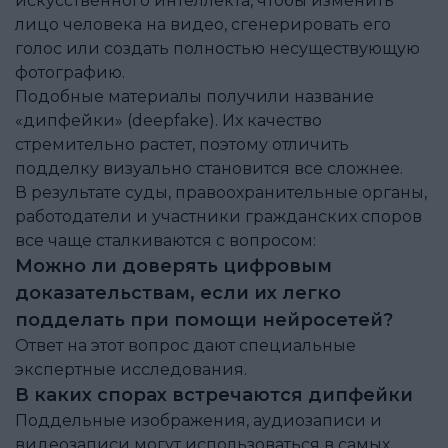
искусственного интеллекта, чтобы изменить
лицо человека на видео, сгенерировать его
голос или создать полностью несуществующую
фотографию.
Подобные материалы получили название
«дипфейки» (deepfake). Их качество
стремительно растет, поэтому отличить
подделку визуально становится все сложнее.
В результате суды, правоохранительные органы,
работодатели и участники гражданских споров
все чаще сталкиваются с вопросом:
Можно ли доверять цифровым
доказательствам, если их легко
подделать при помощи нейросетей?
Ответ на этот вопрос дают специальные
экспертные исследования.
В каких спорах встречаются дипфейки
Поддельные изображения, аудиозаписи и
видеозаписи могут использоваться в самых