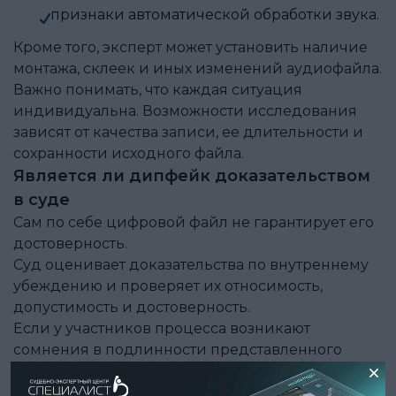
признаки автоматической обработки звука.
Кроме того, эксперт может установить наличие
монтажа, склеек и иных изменений аудиофайла.
Важно понимать, что каждая ситуация
индивидуальна. Возможности исследования
зависят от качества записи, ее длительности и
сохранности исходного файла.
Является ли дипфейк доказательством
в суде
Сам по себе цифровой файл не гарантирует его
достоверность.
Суд оценивает доказательства по внутреннему
убеждению и проверяет их относимость,
допустимость и достоверность.
Если у участников процесса возникают
сомнения в подлинности представленного
фото, видео или аудио, может быть назначена
судебная либо проведена внесудебная