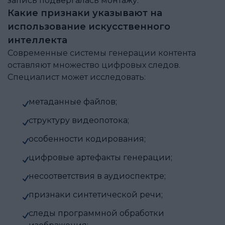
запись подвергалась монтажу.
Какие признаки указывают на
использование искусственного
интеллекта
Современные системы генерации контента
оставляют множество цифровых следов.
Специалист может исследовать:
метаданные файлов;
структуру видеопотока;
особенности кодирования;
цифровые артефакты генерации;
несоответствия в аудиоспектре;
признаки синтетической речи;
следы программной обработки